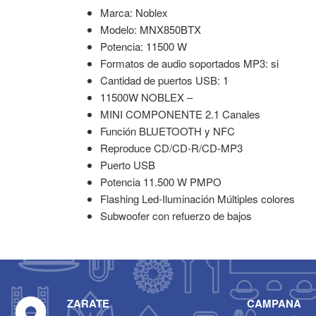
Marca: Noblex
Modelo: MNX850BTX
Potencia: 11500 W
Formatos de audio soportados MP3: si
Cantidad de puertos USB: 1
11500W NOBLEX –
MINI COMPONENTE 2.1 Canales
Función BLUETOOTH y NFC
Reproduce CD/CD-R/CD-MP3
Puerto USB
Potencia 11.500 W PMPO
Flashing Led-Iluminación Múltiples colores
Subwoofer con refuerzo de bajos
ZARATE
CAMPANA