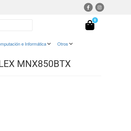
0
mputación e Informática
Otros
LEX MNX850BTX