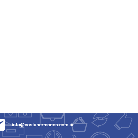
info@costahermanos.com.ar