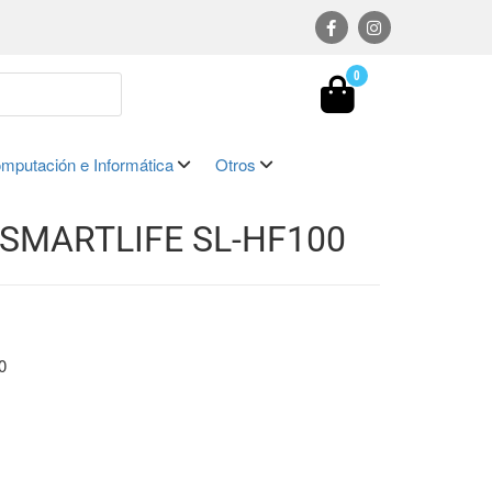
0
mputación e Informática
Otros
SMARTLIFE SL-HF100
0