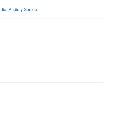
udio
,
Audio y Sonido