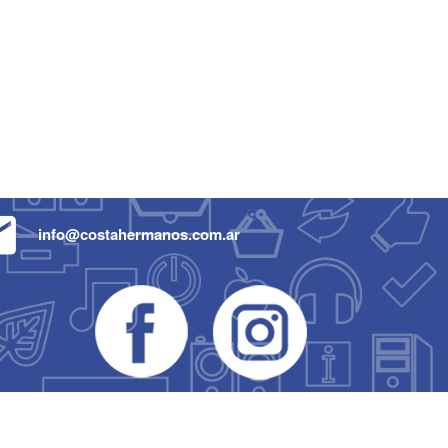
info@costahermanos.com.ar