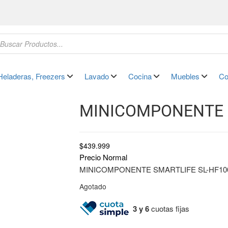
Heladeras, Freezers
Lavado
Cocina
Muebles
Co
MINICOMPONENTE 
$
439.999
Precio Normal
MINICOMPONENTE SMARTLIFE SL-HF10
Agotado
3 y 6
cuotas fijas