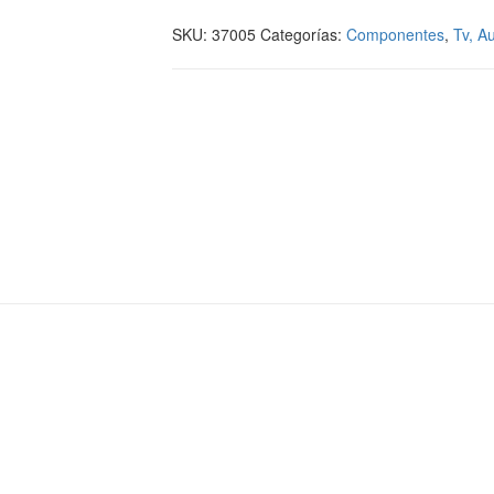
SKU:
37005
Categorías:
Componentes
,
Tv, A