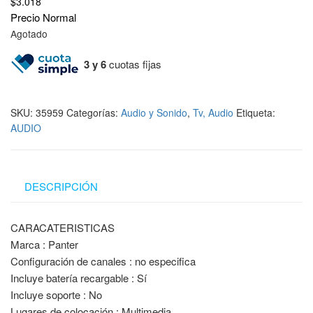
$
3.018
Precio Normal
Agotado
3 y 6
cuotas fijas
SKU:
35959
Categorías:
Audio y Sonido
,
Tv, Audio
Etiqueta:
AUDIO
DESCRIPCIÓN
CARACATERISTICAS
Marca : Panter
Configuración de canales : no especifica
Incluye batería recargable : Sí
Incluye soporte : No
Lugares de colocación : Multimedia