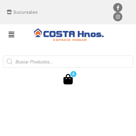
Sucursales
0