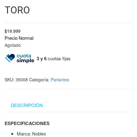
TORO
$
19.999
Precio Normal
Agotado
3 y 6
cuotas fijas
SKU:
35008
Categoría:
Parlantes
DESCRIPCIÓN
ESPECIFICACIONES
Marca: Noblex