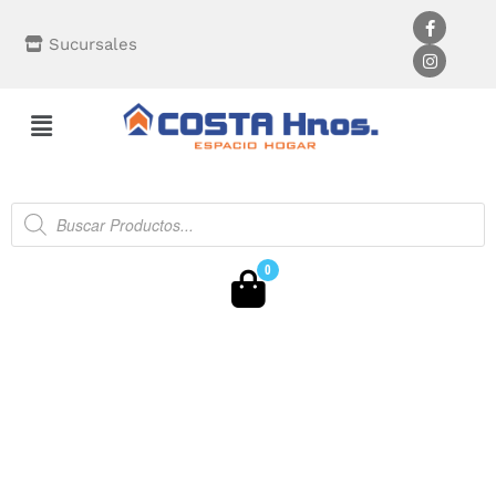
Sucursales
0