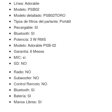
Línea: Adorable
Modelo: PSB02
Modelo detallado: PSB02TORO
Tipos de filtros del parlante: Portátil
Recargable: SI
Bluetooth: SI
Potencia: 3 W RMS
Modelo: Adorable PSB-02
Garantía: 6 Meses
MIC: si
SD: NO
Radio: NO
Subwoofer: NO
Control Remoto: NO
Bluetooth: SI
Batería: SI
Manos Libres: SI