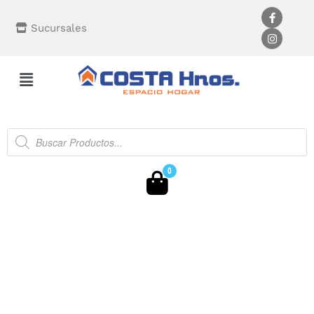
Sucursales
0