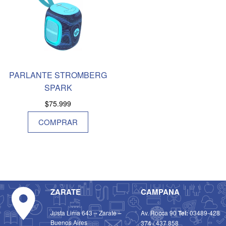
PARLANTE STROMBERG
SPARK
$
75.999
COMPRAR
ZARATE
CAMPANA
Justa Lima 643 – Zarate –
Av. Rocca 90
Tel:
03489-428
Buenos Aires
374
/
437 858