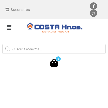
Sucursales
0