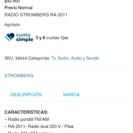
$
42.900
Precio Normal
RADIO STROMBERG RA-2011
Agotado
3 y 6
cuotas fijas
SKU:
36644
Categorías:
Tv, Audio
,
Audio y Sonido
STROMBERG
DESCRIPCIÓN
MARCA
CARACTERISTICAS:
– Radio portátil FM/AM
– RA-2011- Radio dual 220 V / Pilas