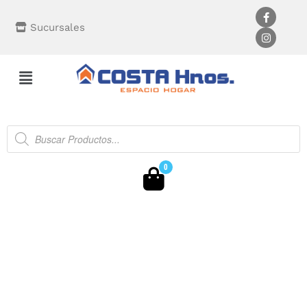
Sucursales
0