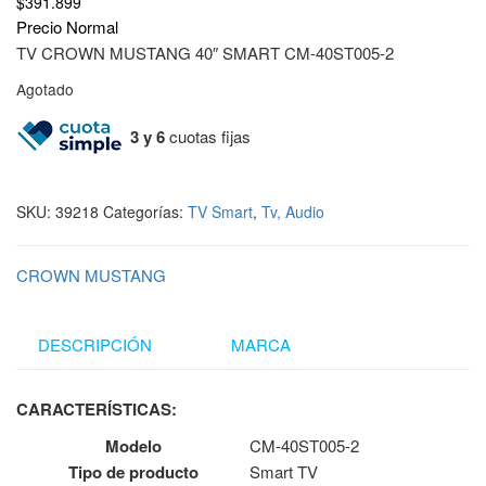
$
391.899
Precio Normal
TV CROWN MUSTANG 40″ SMART CM-40ST005-2
Agotado
3 y 6
cuotas fijas
SKU:
39218
Categorías:
TV Smart
,
Tv, Audio
CROWN MUSTANG
DESCRIPCIÓN
MARCA
CARACTERÍSTICAS:
Modelo
CM-40ST005-2
Tipo de producto
Smart TV