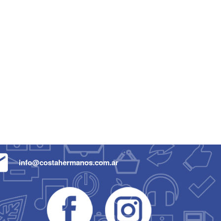
info@costahermanos.com.ar