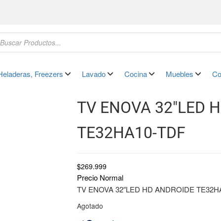
Heladeras, Freezers
Lavado
Cocina
Muebles
Co
TV ENOVA 32″LED 
TE32HA10-TDF
$
269.999
Precio Normal
TV ENOVA 32″LED HD ANDROIDE TE32H
Agotado