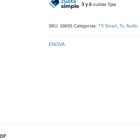
3 y 6
cuotas fijas
SKU:
39655
Categorías:
TV Smart
,
Tv, Audio
ENOVA
TDF