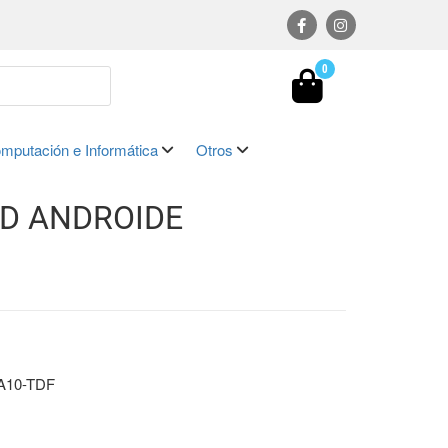
0
mputación e Informática
Otros
HD ANDROIDE
A10-TDF