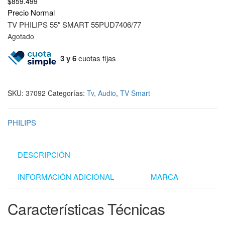
$
859.499
Precio Normal
TV PHILIPS 55″ SMART 55PUD7406/77
Agotado
3 y 6
cuotas fijas
SKU:
37092
Categorías:
Tv, Audio
,
TV Smart
PHILIPS
DESCRIPCIÓN
INFORMACIÓN ADICIONAL
MARCA
Características Técnicas