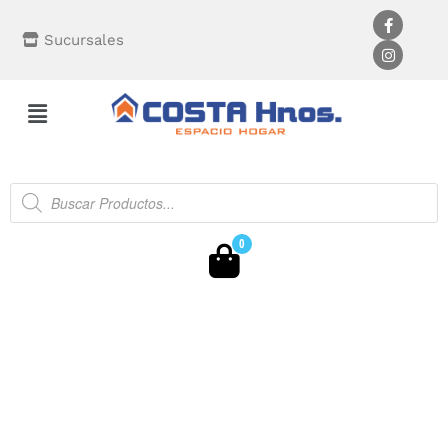
Sucursales
0