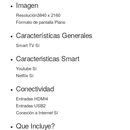
Imagen
Resolución
3840 x 2160
Formato de pantalla
Plano
Características Generales
Smart TV
Sí
Caracteristicas Smart
Youtube
Sí
Netflix
Sí
Conectividad
Entradas HDMI
4
Entradas USB
2
Conexión a Internet
Sí
Que Incluye?