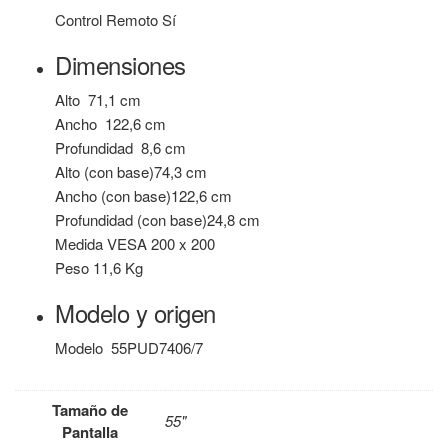
Control Remoto
Sí
Dimensiones
Alto
71,1 cm
Ancho
122,6 cm
Profundidad
8,6 cm
Alto (con base)
74,3 cm
Ancho (con base)
122,6 cm
Profundidad (con base)
24,8 cm
Medida VESA
200 x 200
Peso
11,6 Kg
Modelo y origen
Modelo
55PUD7406/7
Tamaño de
55"
Pantalla