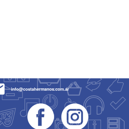
info@costahermanos.com.ar