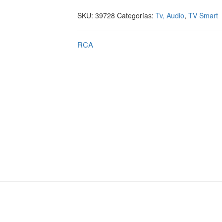
SKU:
39728
Categorías:
Tv, Audio
,
TV Smart
RCA