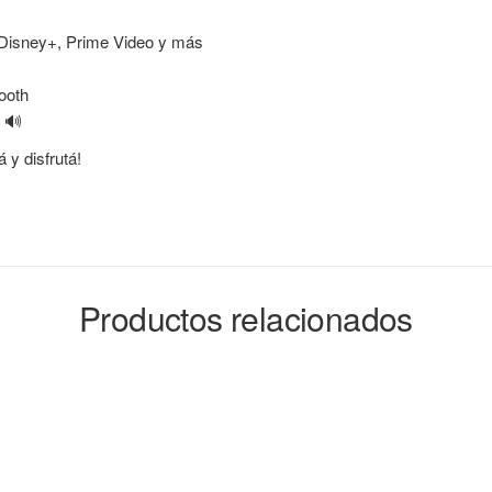
, Disney+, Prime Video y más
ooth
 🔊
 y disfrutá!
Productos relacionados