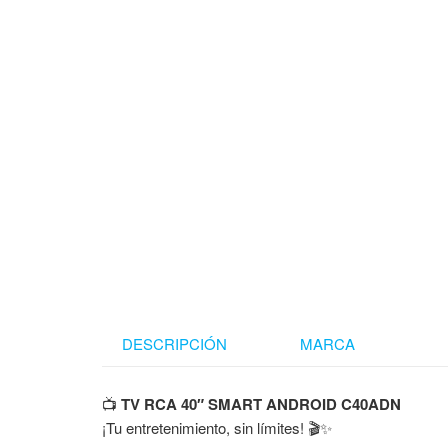
DESCRIPCIÓN
MARCA
📺
TV RCA 40″ SMART ANDROID C40ADN
¡Tu entretenimiento, sin límites! 🎬✨