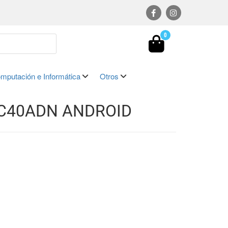
0
mputación e Informática
Otros
 C40ADN ANDROID