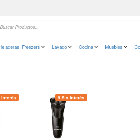
Heladeras, Freezers
Lavado
Cocina
Muebles
Co
 Interés
9 Sin Interés