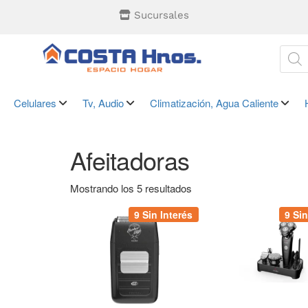
Sucursales
Celulares
Tv, Audio
Climatización, Agua Caliente
Afeitadoras
Mostrando los 5 resultados
9 Sin Interés
9 Sin