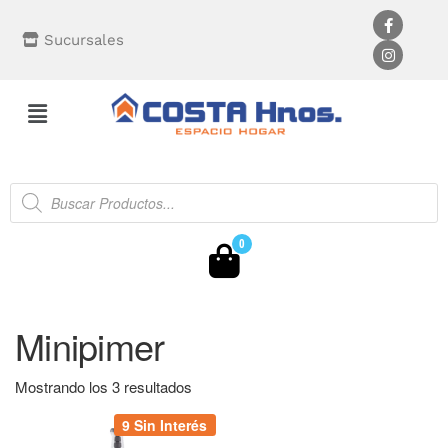
Sucursales
0
Minipimer
Mostrando los 3 resultados
9 Sin Interés