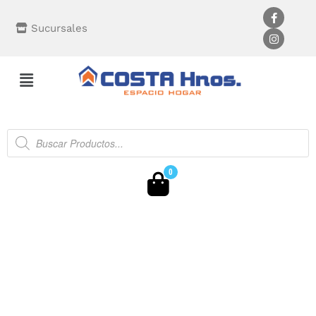
Sucursales
0