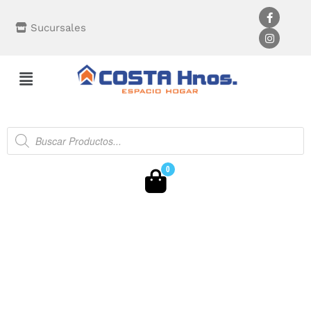
Sucursales
0