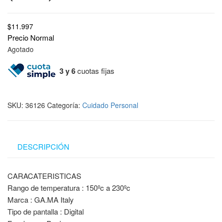
$
11.997
Precio Normal
Agotado
3 y 6
cuotas fijas
SKU:
36126
Categoría:
Cuidado Personal
DESCRIPCIÓN
CARACATERISTICAS
Rango de temperatura : 150ºc a 230ºc
Marca : GA.MA Italy
Tipo de pantalla : Digital