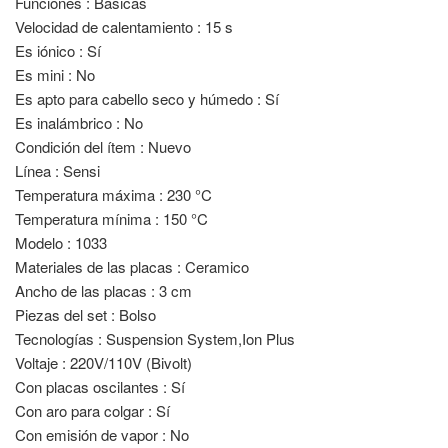
Funciones : Basicas
Velocidad de calentamiento : 15 s
Es iónico : Sí
Es mini : No
Es apto para cabello seco y húmedo : Sí
Es inalámbrico : No
Condición del ítem : Nuevo
Línea : Sensi
Temperatura máxima : 230 °C
Temperatura mínima : 150 °C
Modelo : 1033
Materiales de las placas : Ceramico
Ancho de las placas : 3 cm
Piezas del set : Bolso
Tecnologías : Suspension System,Ion Plus
Voltaje : 220V/110V (Bivolt)
Con placas oscilantes : Sí
Con aro para colgar : Sí
Con emisión de vapor : No